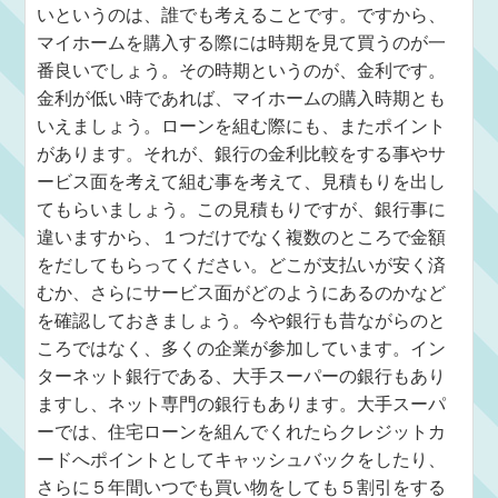
いというのは、誰でも考えることです。ですから、
マイホームを購入する際には時期を見て買うのが一
番良いでしょう。その時期というのが、金利です。
金利が低い時であれば、マイホームの購入時期とも
いえましょう。ローンを組む際にも、またポイント
があります。それが、銀行の金利比較をする事やサ
ービス面を考えて組む事を考えて、見積もりを出し
てもらいましょう。この見積もりですが、銀行事に
違いますから、１つだけでなく複数のところで金額
をだしてもらってください。どこが支払いが安く済
むか、さらにサービス面がどのようにあるのかなど
を確認しておきましょう。今や銀行も昔ながらのと
ころではなく、多くの企業が参加しています。イン
ターネット銀行である、大手スーパーの銀行もあり
ますし、ネット専門の銀行もあります。大手スーパ
ーでは、住宅ローンを組んでくれたらクレジットカ
ードへポイントとしてキャッシュバックをしたり、
さらに５年間いつでも買い物をしても５割引をする