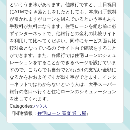
といううま味があります。他銀行ですと、土日祝日
にATMで引き落としをしたとしても、本来は手数料
が引かれますがローンを組んでいるという事もあり
手数料が無料になります。住宅ローンを組む前に必
ずインターネットで、他銀行との金利の比較サイト
を利用して比べてください。同時にサービス面も比
較対象となっているのでサイト内で確認をすること
ができます。また、各銀行では住宅ローンのシミュ
レーションをすることができるページを設けていま
すので、こちらでも自分でどれだけの支払い金額に
なるかをおおよそですが出す事ができます。インタ
ーネットではわからないという人は、大手スーパー
銀行の窓口へ行くと住宅ローンのシミュレーション
を出してくれます。
Categories:
ハウス
『関連情報：
住宅ローン 審査 通し屋
』