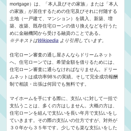
mortgage）は、「本人及びその家族」または「本人
の家族」が居住するための住宅及びそれに付随する
土地（一戸建て、マンション）を購入、新築、増
築、改築、既存住宅ローンの借り換えなどを行うた
めに金融機関から受ける融資のことである。
※テキストは
Wikipedia
より引用しています。
住宅ローン審査の通し屋さんならドリームネット
へ。住宅ローンでは、希望金額を借りるためには、
住宅ローン審査に通らなければなりません。ドリー
ムネットは成功率98％の実績。そして完全成功報酬
制で相談・出張は何回でも無料です。
マイホームを手にする際に、支払いに対して一括で
支払うことは、多くの方はしません。大概の方は、
住宅ローンを組んで支払いを長い年月で支払いをし
ていきます。その際の支払いの仕方ですが、対外が
３０年から３５年です。少しでも楽な支払いをした