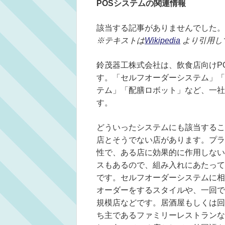
POSシステムの関連情報
該当する記事がありませんでした。
※テキストは
Wikipedia
より引用し
鈴茂器工株式会社は、飲食店向けP
す。「セルフオーダーシステム」「
テム」「配膳ロボット」など、一社
す。
どういったシステムにも該当するこ
店とそうでない店があります。プラ
性で、ある店に効果的に作用しない
スもあるので、組み入れにあたって
です。セルフオーダーシステムに相
オーダーをするスタイルや、一回で
規模店などです。居酒屋もしくは回
ち主であるファミリーレストランな