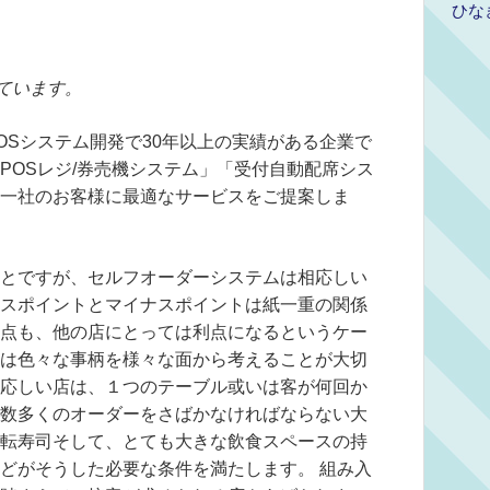
ひな
ています。
OSシステム開発で30年以上の実績がある企業で
POSレジ/券売機システム」「受付自動配席シス
一社のお客様に最適なサービスをご提案しま
とですが、セルフオーダーシステムは相応しい
スポイントとマイナスポイントは紙一重の関係
点も、他の店にとっては利点になるというケー
は色々な事柄を様々な面から考えることが大切
応しい店は、１つのテーブル或いは客が何回か
数多くのオーダーをさばかなければならない大
転寿司そして、とても大きな飲食スペースの持
どがそうした必要な条件を満たします。 組み入