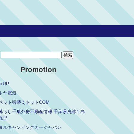
Promotion
orUP
トヤ電気
ペット張替えドットCOM
暮らし千葉外房不動産情報 千葉県房総半島
九里
タルキャンピングカージャパン