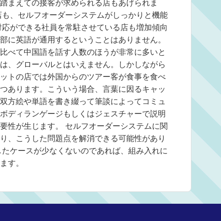
踏まえての接客が求められる店もあげられま
店も、セルフオーダーシステムがしっかりと機能
対応ができる社員を常駐させている店も増加傾向
部に英語が通用するということはありません。
比べて中国語を話す人数のほうが非常に多いと
は、グローバルとはいえません。しかしながら
ットの店では外国からのツアー客が食事を食べ
つあります。こういう場合、言葉に因るキャッ
双方絵や単語を書き綴って筆談によってコミュ
ボディランゲージもしくはジェスチャーで説明
要性が生じます。 セルフオーダーシステムに関
り、こうした問題点を解消できる可能性があり
したケースが少なくないのであれば、組み入れに
ます。