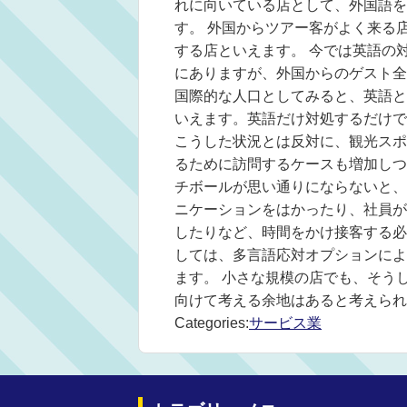
れに向いている店として、外国語を
す。 外国からツアー客がよく来る
する店といえます。 今では英語の
にありますが、外国からのゲスト全
国際的な人口としてみると、英語と
いえます。英語だけ対処するだけで
こうした状況とは反対に、観光スポ
るために訪問するケースも増加しつ
チボールが思い通りにならないと、
ニケーションをはかったり、社員が
したりなど、時間をかけ接客する必
しては、多言語応対オプションによ
ます。 小さな規模の店でも、そう
向けて考える余地はあると考えられ
Categories:
サービス業