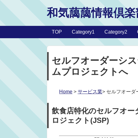
和気藹藹情報倶楽
TOP
Category1
Category2
セルフオーダーシス
ムプロジェクトへ
Home
>
サービス業
> セルフオー
飲食店特化のセルフオー
ロジェクト(JSP)