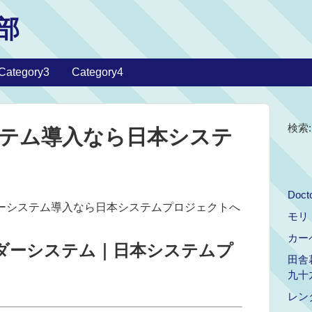
部
Category3
Category4
検索:
テム導入なら日本システ
Doct
ダーシステム導入なら日本システムプロジェクトへ
モリ
カー
ダーシステム｜日本システムプ
田舎
九十
レン