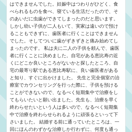
はできませんでした。妊娠中はつわりがひどく、食
べられるものを食べ、寝ている生活だったので、そ
のあいだに虫歯ができてしまったのだと思います。
しかし幼い子供が二人もいて、実家は遠いので預け
ることもできずに、歯医者に行くことはできません
でした。そしてついに歯がずきずきと痛み始めてし
まったのです。 私は夫に二人の子供を頼んで、歯医
者に行くことに決めました。自宅がある恵比寿の近
くにどこか良いところがないかと探したところ、自
宅の最寄り駅である恵比寿駅に、良い歯医者がある
と知り、すぐに出かけました。 先生と完全個室の治
療室でカウンセリングを行った際に、子供を預ける
ことができないので、なるべく短期集中で治療をし
てもらいたいと願い出ました。先生も、治療を早く
終わらせたいという人は多いので、なるべく短期集
中で治療を終わらせられるように頑張るといって下
さいました。 結婚する前に通っていたところは、一
回にほんのわずかな治療しか行わずに、何度も通っ