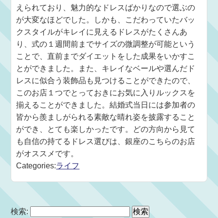
えられており、魅力的なドレスばかりなので選ぶの
が大変なほどでした。しかも、こだわっていたバッ
クスタイルがキレイに見えるドレスがたくさんあ
り、式の１週間前までサイズの微調整が可能という
ことで、直前までダイエットをした成果をいかすこ
とができました。また、キレイなベールや選んだド
レスに似合う装飾品も見つけることができたので、
このお店１つでとっておきにお気に入りルックスを
揃えることができました。結婚式当日には参加者の
皆から羨ましがられる素敵な晴れ姿を披露すること
ができ、とても楽しかったです。どの方向から見て
も自信の持てるドレス選びは、銀座のこちらのお店
がオススメです。
Categories:
ライフ
検索: