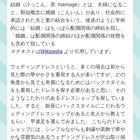
結婚（けっこん、英: marriage）とは、夫婦になるこ
と。類似概念に婚姻（こんいん）があり、社会的に
承認された夫と妻の結合をいう。後述のように学術
的には「結婚」はもっぱら配偶関係の締結を指し、
「婚姻」は配偶関係の締結のほか配偶関係の状態を
も含めて指している
※テキストは
Wikipedia
より引用しています。
ウェディングドレスというと、多くの場合は前から
見た際の華やかさを重視する人が多いですが、どの
角度から見ても奇麗になるためにはバックスタイル
をも重視したドレスを探す必要があると思い、その
ようなこだわりのあるドレスショップを探していま
した。すると、銀座にバックスタイルにこだわるウ
ェディングドレスショップがあると友人から教えて
もらい、早速足を運んでみました。 こちらのドレス
ショップには、シンプルながらも刺繍や装飾で華や
かな雰囲気のあるウェディングドレスが沢山取り揃