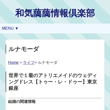
和気藹藹情報倶楽部
MENU ▼
ルナモーダ
Home
>
ライフ
> ルナモーダ
世界で１着のアトリエメイドのウェディ
ングドレス【トゥー・レ・ドゥー】東京
銀座
結婚の関連情報