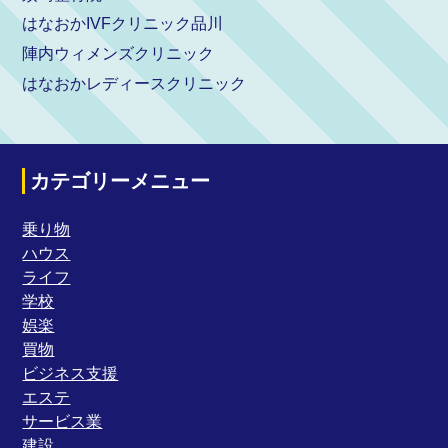
はなおかIVFクリニック品川
陣内ウィメンズクリニック
はなおかレディースクリニック
カテゴリーメニュー
乗り物
ハウス
ライフ
学校
娯楽
買物
ビジネス支援
エステ
サービス業
建設