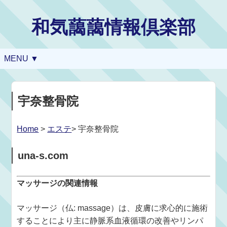
和気藹藹情報倶楽部
MENU ▼
宇奈整骨院
Home
>
エステ
> 宇奈整骨院
una-s.com
マッサージの関連情報
マッサージ（仏: massage）は、皮膚に求心的に施術
することにより主に静脈系血液循環の改善やリンパ