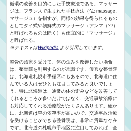
循環の改善を目的にした手技療法である。マッサー
ジは、フランスで生まれた手技療法（仏: massage、
マサージュ）を指すが、同様の効果を得られるもの
としてタイ式や朝鮮式のマッサージ（アンマ（??）
と呼ばれるものは除く）も便宜的に「マッサージ」
と呼ばれる。
※テキストは
Wikipedia
より引用しています。
整骨の治療を受けて、体の歪みを改善したい場合
は、整骨院を利用するのが常識です。優秀な整骨院
は、北海道札幌市手稲区にもあるので、北海道に住
んでいる人はぜひとも注目してみると良いでしょ
う。特に北海道は、通常の体の歪みなどを改善して
くれるところが多いだけではなく、交通事故治療に
も対応してくれる治療院がたくさんあります。確か
に、北海道は車の依存率が高いので、交通事故治療
を受けることができる整骨院は、非常に貴重な存在
です。北海道の札幌市手稲区に注目してみれば、全