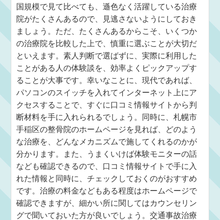
国規模で見て比べても、遜色なく活躍している治療
院がたくさんあるので、見逃さないようにしておき
ましょう。ただ、たくさんあるからこそ、いくつか
の治療院を比較した上で、慎重に選ぶことが大切だ
といえます。素人判断で選ばずに、実際に利用した
ことがある人の体験談を、効率よくピックアップす
ることが大事です。幸いなことに、現代であれば、
パソコンのスイッチを入れてインターネット上にア
クセスすることで、すぐに口コミ情報サイトから判
断材料を手に入れられるでしょう。同時に、札幌市
手稲区の整骨院のホームページを見れば、どのよう
な治療を、どんなメカニズムで施してくれるのかが
分かります。また、うまくいけば体験モニターの話
なども確認できるので、口コミ情報サイトで手に入
れた情報と同時に、チェックしておくのがおすすめ
です。治療の料金などもある程度はホームページで
確認できますが、細かい所に関してはカウンセリン
グで聞いておいた方が良いでしょう。交通事故治療