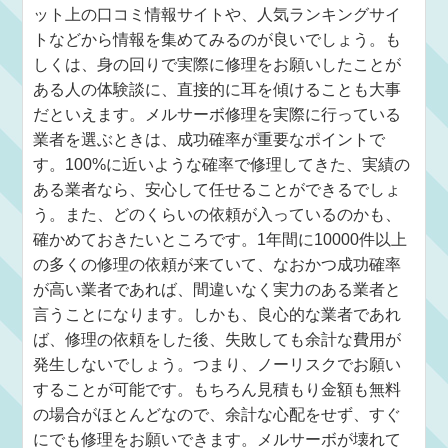
ット上の口コミ情報サイトや、人気ランキングサイ
トなどから情報を集めてみるのが良いでしょう。も
しくは、身の回りで実際に修理をお願いしたことが
ある人の体験談に、直接的に耳を傾けることも大事
だといえます。メルサーボ修理を実際に行っている
業者を選ぶときは、成功確率が重要なポイントで
す。100%に近いような確率で修理してきた、実績の
ある業者なら、安心して任せることができるでしょ
う。また、どのくらいの依頼が入っているのかも、
確かめておきたいところです。1年間に10000件以上
の多くの修理の依頼が来ていて、なおかつ成功確率
が高い業者であれば、間違いなく実力のある業者と
言うことになります。しかも、良心的な業者であれ
ば、修理の依頼をした後、失敗しても余計な費用が
発生しないでしょう。つまり、ノーリスクでお願い
することが可能です。もちろん見積もり金額も無料
の場合がほとんどなので、余計な心配をせず、すぐ
にでも修理をお願いできます。メルサーボが壊れて