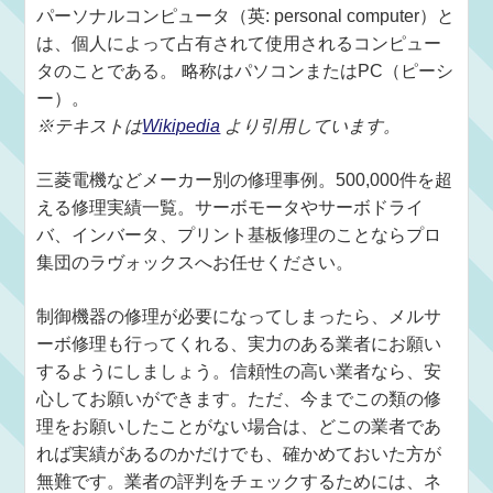
パーソナルコンピュータ（英: personal computer）と
は、個人によって占有されて使用されるコンピュー
タのことである。 略称はパソコンまたはPC（ピーシ
ー）。
※テキストは
Wikipedia
より引用しています。
三菱電機などメーカー別の修理事例。500,000件を超
える修理実績一覧。サーボモータやサーボドライ
バ、インバータ、プリント基板修理のことならプロ
集団のラヴォックスへお任せください。
制御機器の修理が必要になってしまったら、メルサ
ーボ修理も行ってくれる、実力のある業者にお願い
するようにしましょう。信頼性の高い業者なら、安
心してお願いができます。ただ、今までこの類の修
理をお願いしたことがない場合は、どこの業者であ
れば実績があるのかだけでも、確かめておいた方が
無難です。業者の評判をチェックするためには、ネ