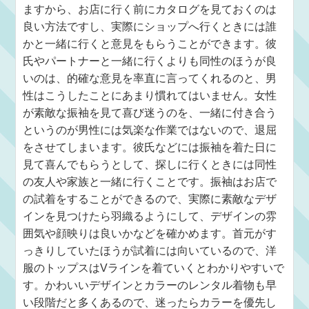
ますから、お店に行く前にカタログを見ておくのは
良い方法ですし、実際にショップへ行くときには誰
かと一緒に行くと意見をもらうことができます。彼
氏やパートナーと一緒に行くよりも同性のほうが良
いのは、的確な意見を率直に言ってくれるのと、男
性はこうしたことにあまり慣れてはいません。女性
が素敵な振袖を見て喜び迷うのを、一緒に付き合う
というのが男性には気楽な作業ではないので、退屈
をさせてしまいます。彼氏などには振袖を着た日に
見て喜んでもらうとして、探しに行くときには同性
の友人や家族と一緒に行くことです。振袖はお店で
の試着をすることができるので、実際に素敵なデザ
インを見つけたら羽織るようにして、デザインの雰
囲気や顔映りは良いかなどを確かめます。首元がす
っきりしていたほうが試着には向いているので、洋
服のトップスはVラインを着ていくとわかりやすいで
す。かわいいデザインとカラーのレンタル着物も早
い段階だと多くあるので、迷ったらカラーを優先し