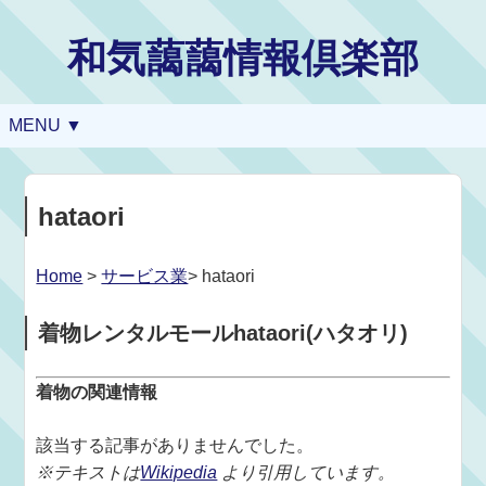
和気藹藹情報倶楽部
MENU ▼
hataori
Home
>
サービス業
> hataori
着物レンタルモールhataori(ハタオリ)
着物の関連情報
該当する記事がありませんでした。
※テキストは
Wikipedia
より引用しています。